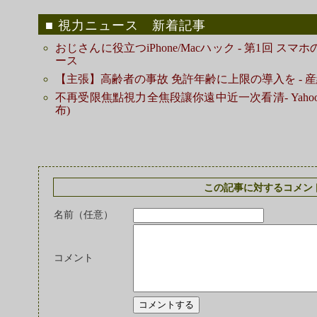
視力ニュース 新着記事
おじさんに役立つiPhone/Macハック - 第1回 ス
ース
【主張】高齢者の事故 免許年齢に上限の導入を - 
不再受限焦點視力全焦段讓你遠中近一次看清- Yahoo奇
布)
この記事に対するコメン
名前（任意）
コメント