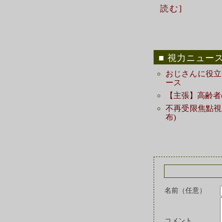
読む]
視力ニュー
おじさんに役立つi
ース
【主張】高齢者
不再受限焦點視力
布)
名前（任意）
コメント