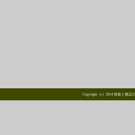
Copyright（c）2014 視覚と矯正のニ