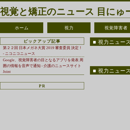
視覚と矯正のニュース 目にゅ
ホーム
視力
視覚障害者
ピックアップ記事
視力ニュース [
第２２回 日本メガネ大賞 2019 審査委員 決定！
- ニコニコニュース
Google、視覚障害者の目となるアプリを発表 周
囲の情報を音声で通知 - 介護のニュースサイト
視力ニュース [
Joint
PR